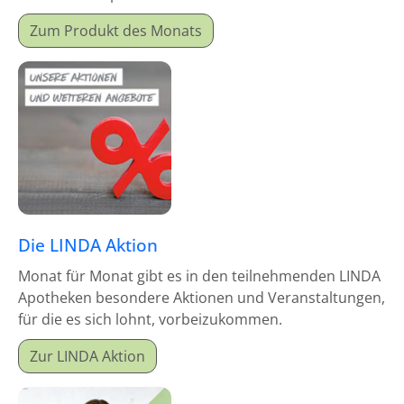
Monatsproduktes erhalten Sie einen Mitgabeartikel
Zum Produkt des Monats
gratis dazu.
Die LINDA Aktion
Monat für Monat gibt es in den teilnehmenden LINDA
Apotheken besondere Aktionen und Veranstaltungen,
für die es sich lohnt, vorbeizukommen.
Zur LINDA Aktion