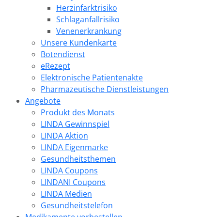
Herzinfarktrisiko
Schlaganfallrisiko
Venenerkrankung
Unsere Kundenkarte
Botendienst
eRezept
Elektronische Patientenakte
Pharmazeutische Dienstleistungen
Angebote
Produkt des Monats
LINDA Gewinnspiel
LINDA Aktion
LINDA Eigenmarke
Gesundheitsthemen
LINDA Coupons
LINDANI Coupons
LINDA Medien
Gesundheitstelefon