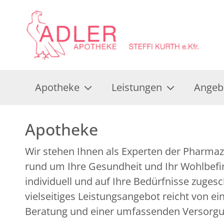
Apotheke
Leistungen
Angeb
Apotheke
Wir stehen Ihnen als Experten der Pharmazi
über zahlreiche ergänzende Gesundheitsan
rund um Ihre Gesundheit und Ihr Wohlbefin
individuell und auf Ihre Bedürfnisse zuges
vielseitiges Leistungsangebot reicht von e
Beratung und einer umfassenden Versorg